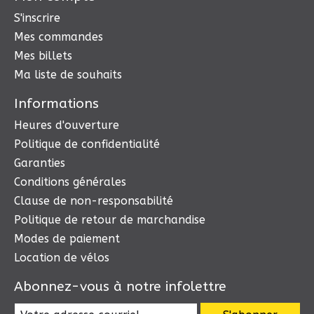
S'inscrire
Mes commandes
Mes billets
Ma liste de souhaits
Informations
Heures d'ouverture
Politique de confidentialité
Garanties
Conditions générales
Clause de non-responsabilité
Politique de retour de marchandise
Modes de paiement
Location de vélos
Abonnez-vous à notre infolettre