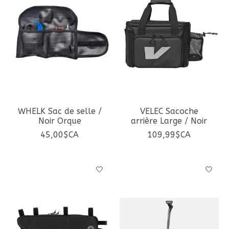
WHELK Sac de selle /
VELEC Sacoche
Noir Orque
arrière Large / Noir
45,00$CA
109,99$CA