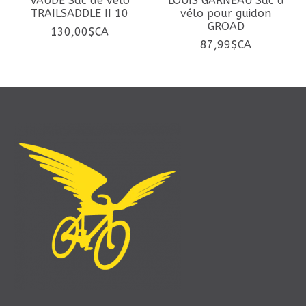
VAUDE Sac de vélo
LOUIS GARNEAU Sac à
TRAILSADDLE II 10
vélo pour guidon
GROAD
130,00$CA
87,99$CA