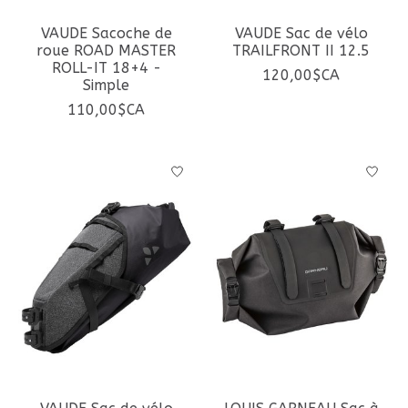
VAUDE Sacoche de
VAUDE Sac de vélo
roue ROAD MASTER
TRAILFRONT II 12.5
ROLL-IT 18+4 -
120,00$CA
Simple
110,00$CA