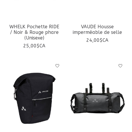
WHELK Pochette RIDE
VAUDE Housse
/ Noir & Rouge phare
imperméable de selle
(Unisexe)
24,00$CA
25,00$CA