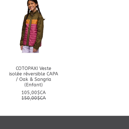
COTOPAXI Veste
isolée réversible CAPA
/ Oak & Sangria
(Enfant)
105,00$CA
150,00$CA