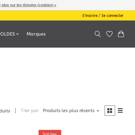
 plus sur les témoins (cookies) »
S’inscrire / Se connecter
SOLDES
Marques
Trier par
Produits les plus récents
duits
Soldes