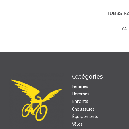
TUBBS Ra
74
Catégories
Femmes
Hommes
Enfants
Chaussures
Équipements
Vélos