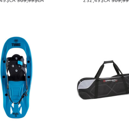
,49$CA
309,99$CA
232,49$CA
309,9