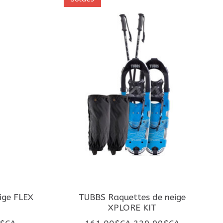
ige FLEX
TUBBS Raquettes de neige
XPLORE KIT