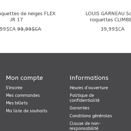
quettes de neiges FLEX
LOUIS GARNEAU Sa
JR 17
raquettes CLIMB
,99$CA
99,99$CA
39,99$CA
Mon compte
Informations
S'inscrire
Heures d'ouverture
Mes commandes
Politique de
confidentialité
Mes billets
Garanties
Ma liste de souhaits
Conditions générales
Clause de non-
responsabilité