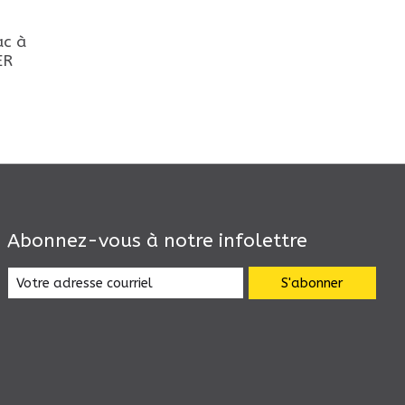
c à
ER
Abonnez-vous à notre infolettre
S'abonner