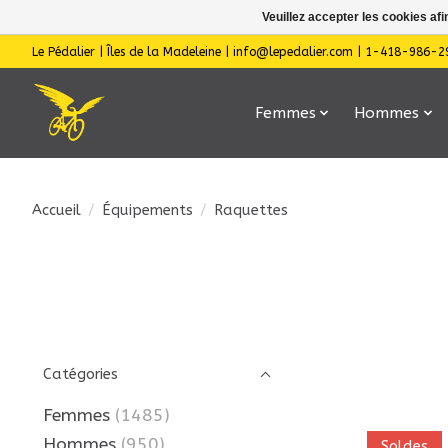
Veuillez accepter les cookies afi
Le Pédalier | Îles de la Madeleine |
info@lepedalier.com
| 1-418-986-2
Femmes
Hommes
Accueil
/
Équipements
/
Raquettes
Catégories
Femmes
(1485)
Hommes
(950)
Soldes