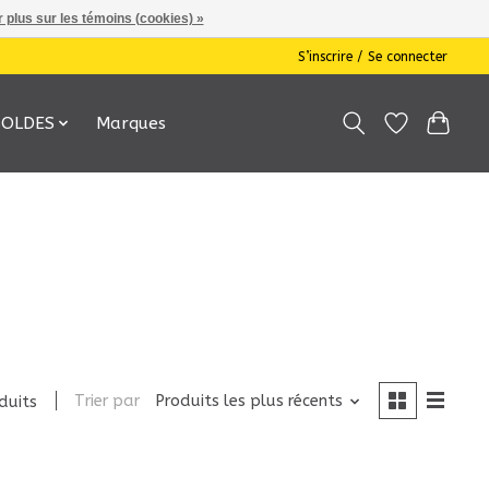
 plus sur les témoins (cookies) »
S’inscrire / Se connecter
SOLDES
Marques
Trier par
Produits les plus récents
duits