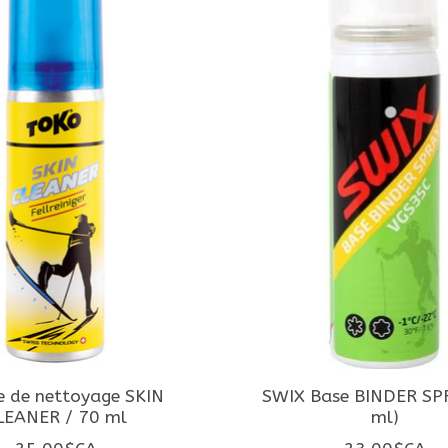
e de nettoyage SKIN
SWIX Base BINDER SP
LEANER / 70 ml
ml)