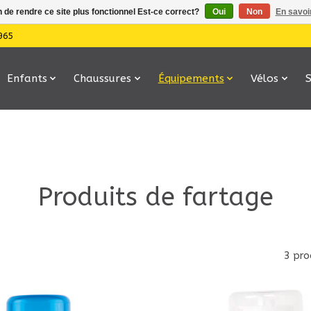
n de rendre ce site plus fonctionnel Est-ce correct?
Oui
Non
En savoir
965
Enfants
Chaussures
Équipements
Vélos
Produits de fartage
3 pro