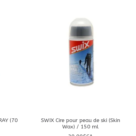
RAY (70
SWIX Cire pour peau de ski (Skin
Wax) / 150 ml