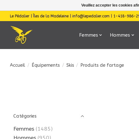
Veuillez accepter les cookies afi
Le Pédalier | Îles de la Madeleine |
info@lepedalier.com
| 1-418-986-2
Femmes
Hommes
Accueil
/
Équipements
/
Skis
/
Produits de fartage
Catégories
Femmes
(1485)
Hommes
(950)