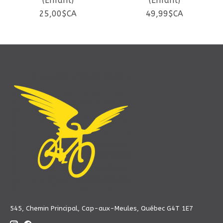
(Enfant)
(Enfant)
25,00$CA
49,99$CA
545, Chemin Principal, Cap-aux-Meules, Québec G4T 1E7