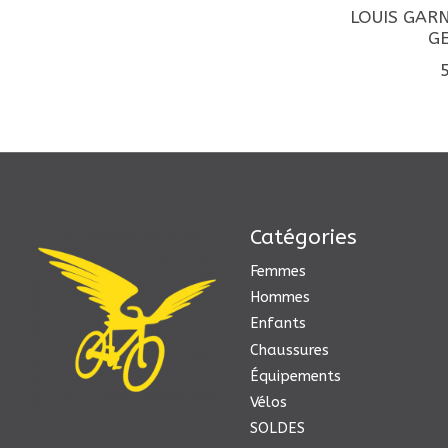
LOUIS GAR
GE
Catégories
Femmes
Hommes
Enfants
Chaussures
Équipements
Vélos
SOLDES