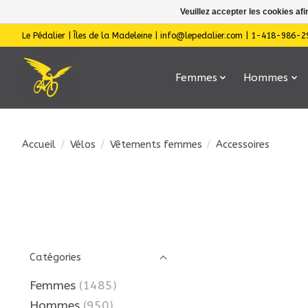
Veuillez accepter les cookies afi
Le Pédalier | Îles de la Madeleine |
info@lepedalier.com
| 1-418-986-2
Femmes
Hommes
Accueil
/
Vélos
/
Vêtements femmes
/
Accessoires
Catégories
Femmes
(1485)
Hommes
(950)