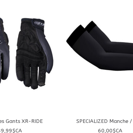
ves Gants XR-RIDE
SPECIALIZED Manche /
39,99$CA
60,00$CA