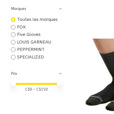
Marques
Toutes les marques
FOX
Five Gloves
LOUIS GARNEAU
PEPPERMINT
SPECIALIZED
Prix
Prix minimum
Price maximum value
C$
0
- C$
150