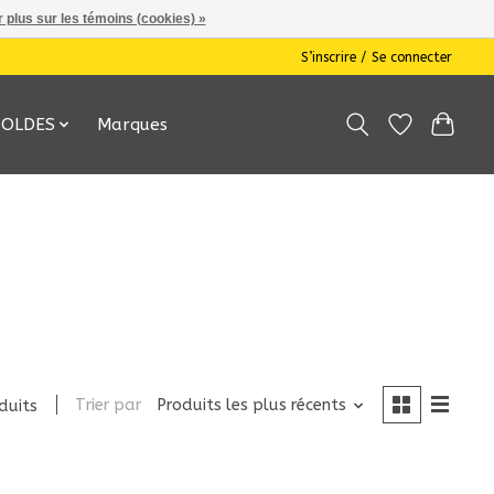
 plus sur les témoins (cookies) »
S’inscrire / Se connecter
SOLDES
Marques
Trier par
Produits les plus récents
duits