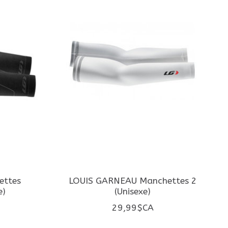
ettes
LOUIS GARNEAU Manchettes 2
e)
(Unisexe)
29,99$CA