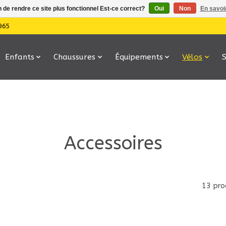
n de rendre ce site plus fonctionnel Est-ce correct?
Oui
Non
En savoir
965
Enfants
Chaussures
Équipements
Vélos
Accessoires
13 pro