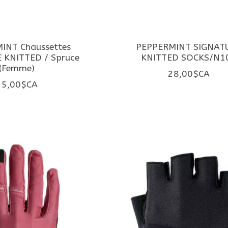
INT Chaussettes
PEPPERMINT SIGNAT
 KNITTED / Spruce
KNITTED SOCKS/N1
(Femme)
28,00$CA
25,00$CA