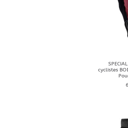
SPECIAL
cyclistes B
Pou