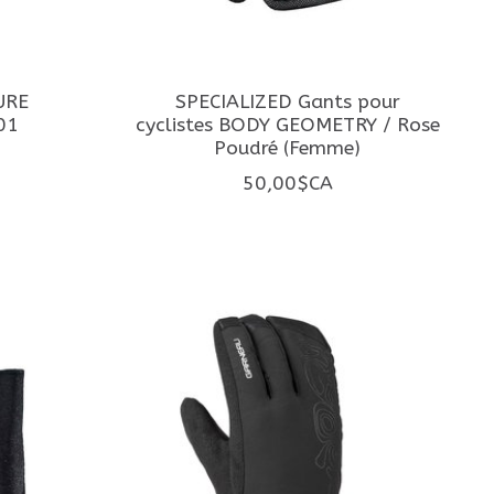
URE
SPECIALIZED Gants pour
01
cyclistes BODY GEOMETRY / Rose
Poudré (Femme)
50,00$CA