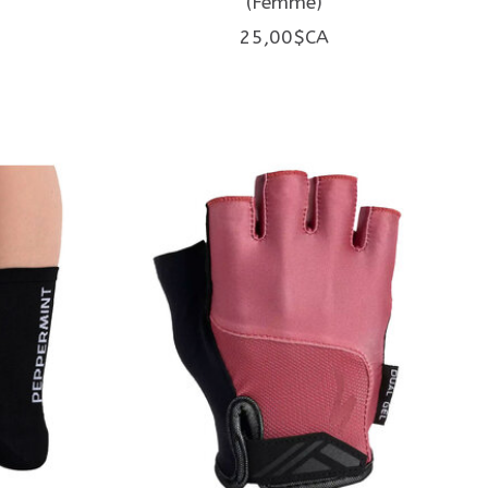
(Femme)
25,00$CA