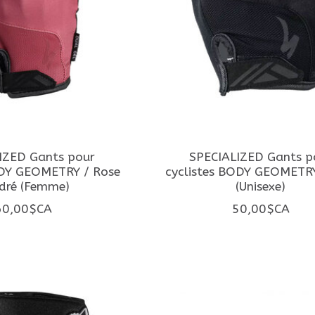
IZED Gants pour
SPECIALIZED Gants p
ODY GEOMETRY / Rose
cyclistes BODY GEOMETRY
dré (Femme)
(Unisexe)
60,00$CA
50,00$CA