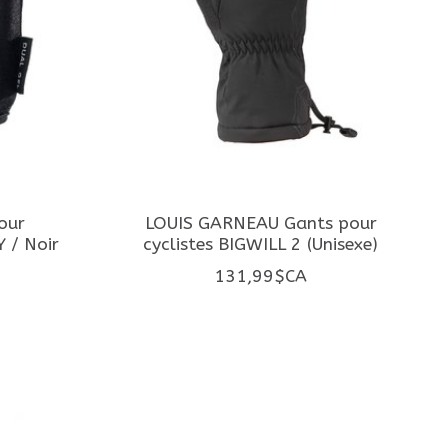
our
LOUIS GARNEAU Gants pour
 / Noir
cyclistes BIGWILL 2 (Unisexe)
131,99$CA