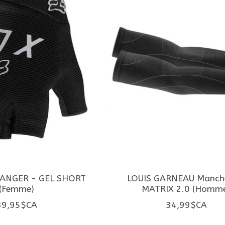
RANGER - GEL SHORT
LOUIS GARNEAU Manch
(Femme)
MATRIX 2.0 (Homm
39,95$CA
34,99$CA