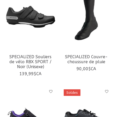
SPECIALIZED Souliers
SPECIALIZED Couvre-
de vélo RBX SPORT /
chaussure de pluie
Noir (Unisexe)
90,00$CA
139,99$CA
Soldes