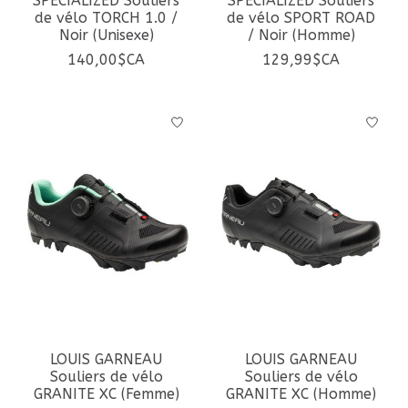
SPECIALIZED Souliers
SPECIALIZED Souliers
de vélo TORCH 1.0 /
de vélo SPORT ROAD
Noir (Unisexe)
/ Noir (Homme)
140,00$CA
129,99$CA
LOUIS GARNEAU
LOUIS GARNEAU
Souliers de vélo
Souliers de vélo
GRANITE XC (Femme)
GRANITE XC (Homme)