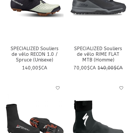
SPECIALIZED Souliers
SPECIALIZED Souliers
de vélo RECON 1.0 /
de vélo RIME FLAT
Spruce (Unisexe)
MTB (Homme)
140,00$CA
70,00$CA
140,00$CA