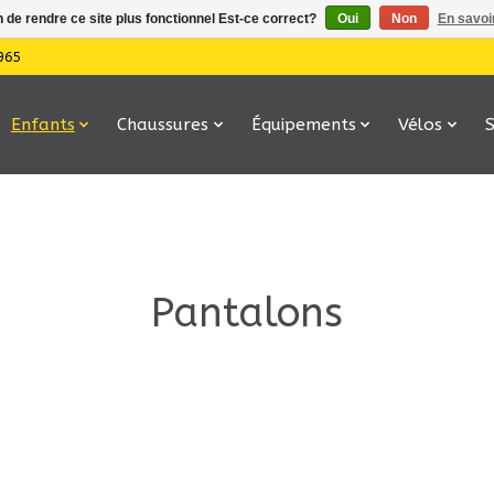
n de rendre ce site plus fonctionnel Est-ce correct?
Oui
Non
En savoir
965
Enfants
Chaussures
Équipements
Vélos
Pantalons