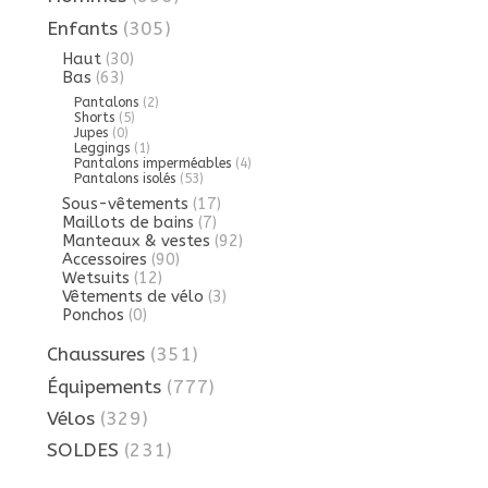
Enfants
(305)
Haut
(30)
Bas
(63)
Pantalons
(2)
Shorts
(5)
Jupes
(0)
Leggings
(1)
Pantalons imperméables
(4)
Pantalons isolés
(53)
Sous-vêtements
(17)
Maillots de bains
(7)
Manteaux & vestes
(92)
Accessoires
(90)
Wetsuits
(12)
Vêtements de vélo
(3)
Ponchos
(0)
Chaussures
(351)
Équipements
(777)
Vélos
(329)
SOLDES
(231)