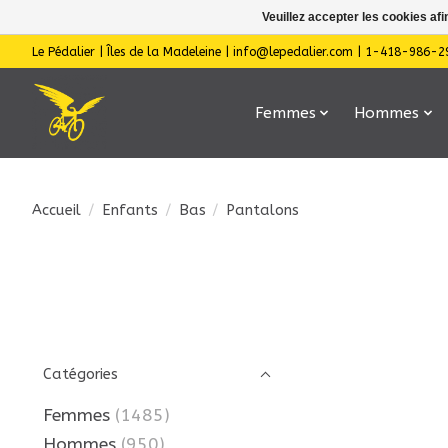
Veuillez accepter les cookies afi
Le Pédalier | Îles de la Madeleine |
info@lepedalier.com
| 1-418-986-2
Femmes
Hommes
Accueil
/
Enfants
/
Bas
/
Pantalons
Catégories
Femmes
(1485)
Hommes
(950)