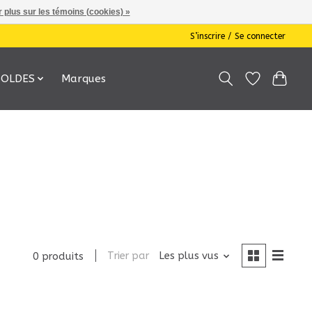
 plus sur les témoins (cookies) »
S’inscrire / Se connecter
SOLDES
Marques
Trier par
Les plus vus
0 produits