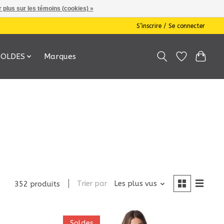
 plus sur les témoins (cookies) »
S’inscrire / Se connecter
SOLDES
Marques
Trier par
Les plus vus
352 produits
Soldes