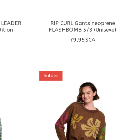
o LEADER
RIP CURL Gants neoprene
ition
FLASHBOMB 5/3 (Unisexe)
79,95$CA
Soldes