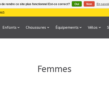
n de rendre ce site plus fonctionnel Est-ce correct?
Oui
Non
En savoir
965
Enfants
Chaussures
Équipements
Vélos
Femmes