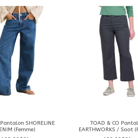
Pantalon SHORELINE
TOAD & CO Panta
ENIM (Femme)
EARTHWORKS / Soot (