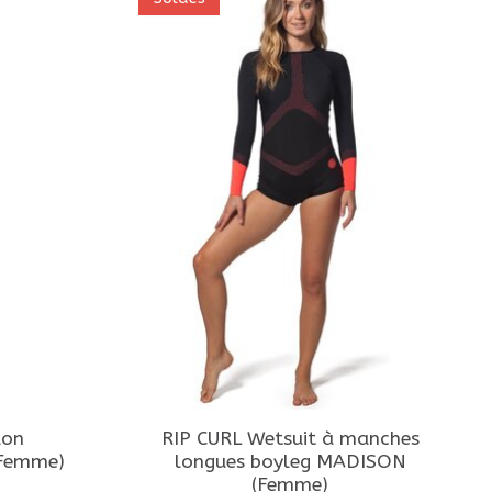
lon
RIP CURL Wetsuit à manches
Femme)
longues boyleg MADISON
(Femme)