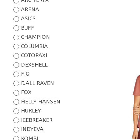
ARC'TERYX
ARENA
ASICS
BUFF
CHAMPION
COLUMBIA
COTOPAXI
DEXSHELL
FIG
FJALL RAVEN
FOX
HELLY HANSEN
HURLEY
ICEBREAKER
INDYEVA
KOMBI