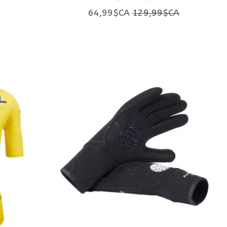
64,99$CA
129,99$CA