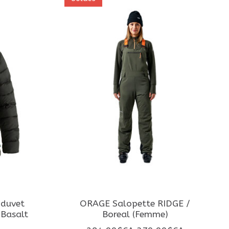
 duvet
ORAGE Salopette RIDGE /
 Basalt
Boreal (Femme)