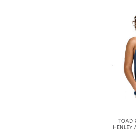
TOAD &
HENLEY /