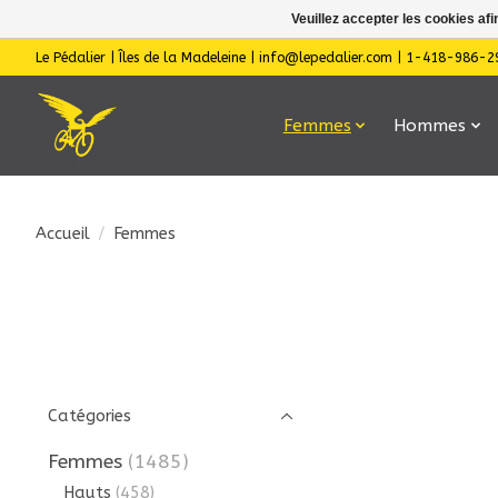
Veuillez accepter les cookies afi
Le Pédalier | Îles de la Madeleine |
info@lepedalier.com
| 1-418-986-2
Femmes
Hommes
Accueil
/
Femmes
Catégories
Femmes
(1485)
Hauts
(458)