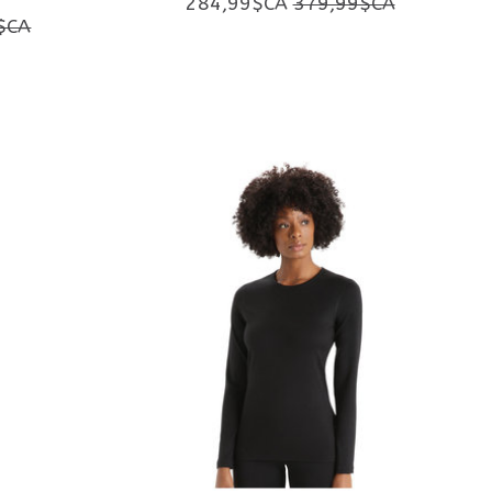
284,99$CA
379,99$CA
$CA