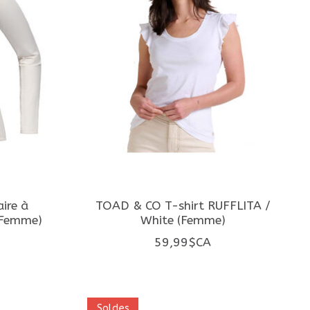
ire à
TOAD & CO T-shirt RUFFLITA /
(Femme)
White (Femme)
59,99$CA
Soldes