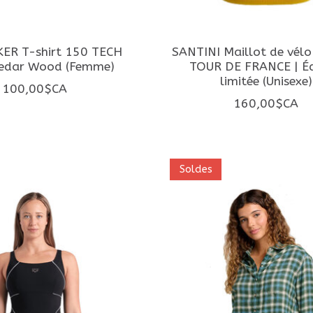
ER T-shirt 150 TECH
SANTINI Maillot de vél
Cedar Wood (Femme)
TOUR DE FRANCE | Éd
limitée (Unisexe)
100,00$CA
160,00$CA
Soldes