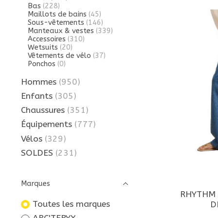
Bas
(228)
Maillots de bains
(45)
Sous-vêtements
(146)
Manteaux & vestes
(339)
Accessoires
(310)
Wetsuits
(20)
Vêtements de vélo
(37)
Ponchos
(0)
Hommes
(950)
Enfants
(305)
Chaussures
(351)
Équipements
(777)
Vélos
(329)
SOLDES
(231)
Marques
RHYTHM 
Toutes les marques
D