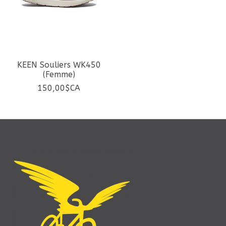
KEEN Souliers WK450
(Femme)
150,00$CA