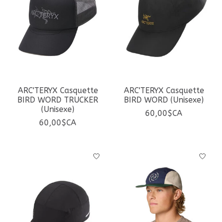
ARC'TERYX Casquette
ARC'TERYX Casquette
BIRD WORD TRUCKER
BIRD WORD (Unisexe)
(Unisexe)
60,00$CA
60,00$CA