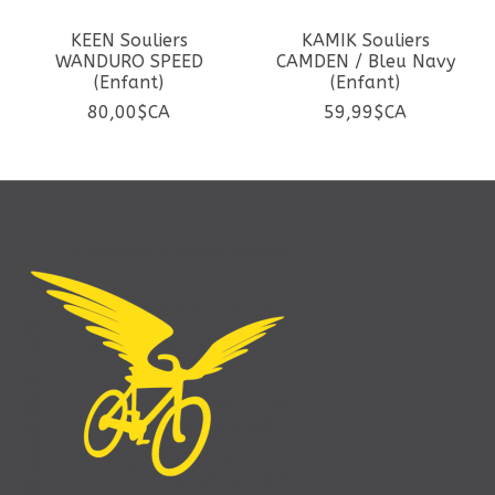
KEEN Souliers
KAMIK Souliers
WANDURO SPEED
CAMDEN / Bleu Navy
(Enfant)
(Enfant)
80,00$CA
59,99$CA