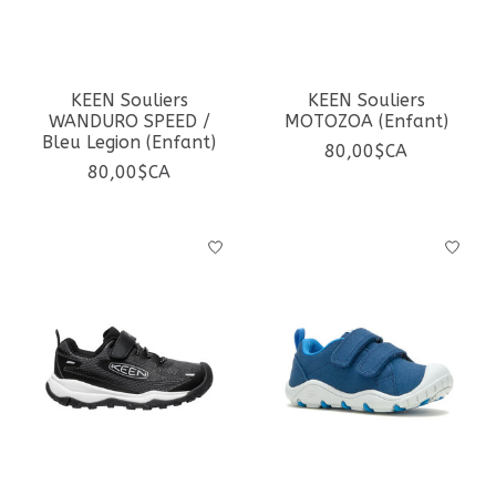
KEEN Souliers
KEEN Souliers
WANDURO SPEED /
MOTOZOA (Enfant)
Bleu Legion (Enfant)
80,00$CA
80,00$CA