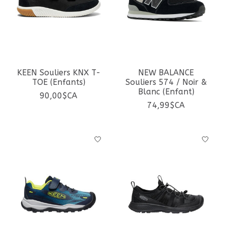
KEEN Souliers KNX T-
NEW BALANCE
TOE (Enfants)
Souliers 574 / Noir &
Blanc (Enfant)
90,00$CA
74,99$CA