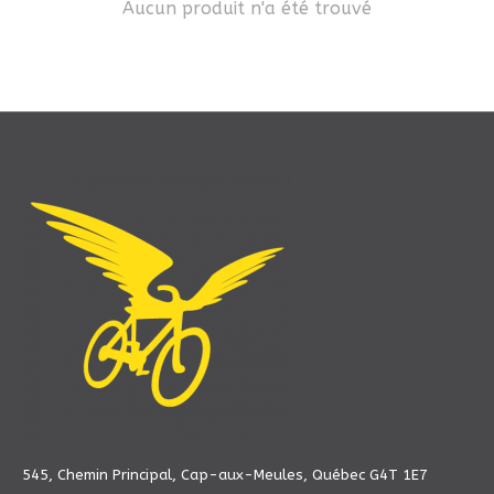
Aucun produit n'a été trouvé
545, Chemin Principal, Cap-aux-Meules, Québec G4T 1E7