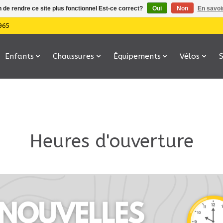
n de rendre ce site plus fonctionnel Est-ce correct?
Oui
Non
En savoir
965
Enfants
Chaussures
Équipements
Vélos
Heures d'ouverture