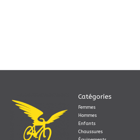
Catégories
Femmes
Hommes
Enfants
Chaussures
Équipements