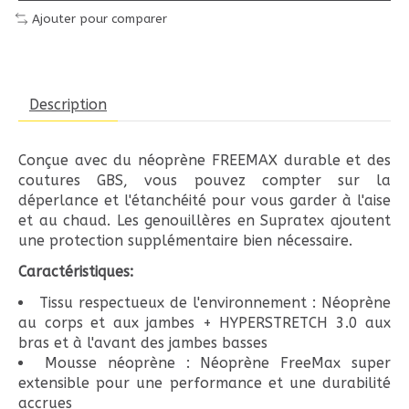
Ajouter pour comparer
Description
Conçue avec du néoprène FREEMAX durable et des
coutures GBS, vous pouvez compter sur la
déperlance et l'étanchéité pour vous garder à l'aise
et au chaud. Les genouillères en Supratex ajoutent
une protection supplémentaire bien nécessaire.
Caractéristiques:
Tissu respectueux de l'environnement : Néoprène
au corps et aux jambes + HYPERSTRETCH 3.0 aux
bras et à l'avant des jambes basses
Mousse néoprène : Néoprène FreeMax super
extensible pour une performance et une durabilité
accrues