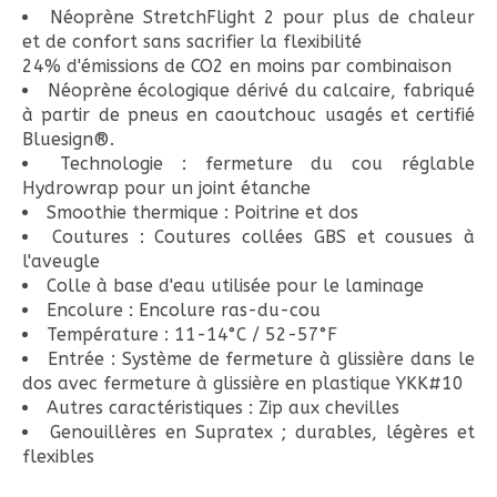
Néoprène StretchFlight 2 pour plus de chaleur
et de confort sans sacrifier la flexibilité
24% d'émissions de CO2 en moins par combinaison
Néoprène écologique dérivé du calcaire, fabriqué
à partir de pneus en caoutchouc usagés et certifié
Bluesign®.
Technologie : fermeture du cou réglable
Hydrowrap pour un joint étanche
Smoothie thermique : Poitrine et dos
Coutures : Coutures collées GBS et cousues à
l'aveugle
Colle à base d'eau utilisée pour le laminage
Encolure : Encolure ras-du-cou
Température : 11-14°C / 52-57°F
Entrée : Système de fermeture à glissière dans le
dos avec fermeture à glissière en plastique YKK#10
Autres caractéristiques : Zip aux chevilles
Genouillères en Supratex ; durables, légères et
flexibles