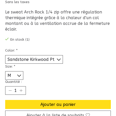
Sans les taxes
Le sweat Arch Rock 1/4 zip offre une régulation
thermique intégrée grâce à la chaleur d'un col
montant ou à la ventilation accrue de la fermeture
éclair.
En stock (1)
Color:
*
Size:
*
Quantité :
Ajouter au panier
Ajouter à la liste de souhaits