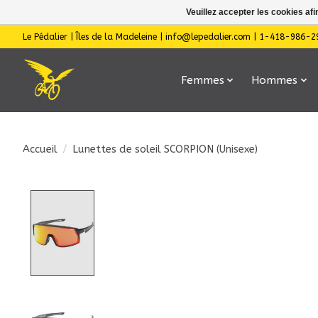
Veuillez accepter les cookies afi
Le Pédalier | Îles de la Madeleine |
info@lepedalier.com
| 1-418-986-2
Femmes
Hommes
Accueil
/
Lunettes de soleil SCORPION (Unisexe)
Product image slideshow Items