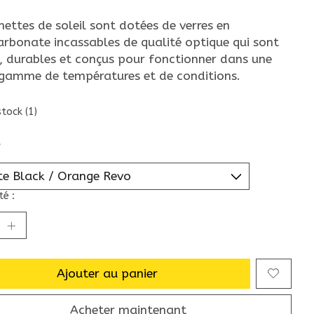
nettes de soleil sont dotées de verres en
arbonate incassables de qualité optique qui sont
s, durables et conçus pour fonctionner dans une
 gamme de températures et de conditions.
stock (1)
*
é :
Ajouter au panier
Acheter maintenant