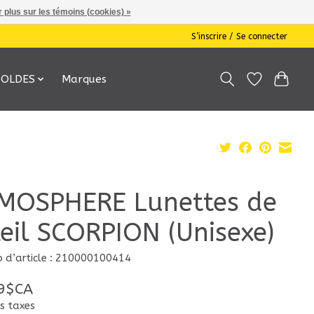
 plus sur les témoins (cookies) »
S’inscrire / Se connecter
SOLDES
Marques
MOSPHERE Lunettes de
leil SCORPION (Unisexe)
 d’article : 210000100414
9$CA
s taxes