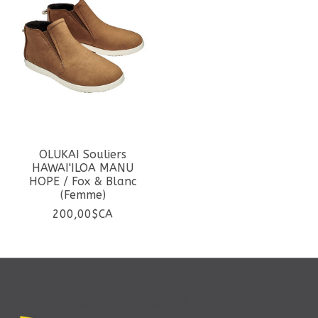
OLUKAI Souliers
HAWAI'ILOA MANU
HOPE / Fox & Blanc
(Femme)
200,00$CA