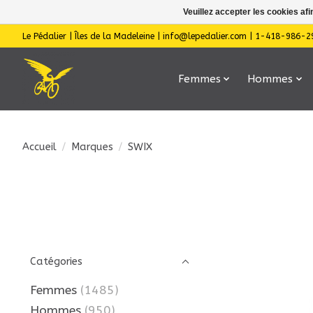
Veuillez accepter les cookies afi
Le Pédalier | Îles de la Madeleine |
info@lepedalier.com
| 1-418-986-2
Femmes
Hommes
Accueil
/
Marques
/
SWIX
Catégories
Femmes
(1485)
Hommes
(950)