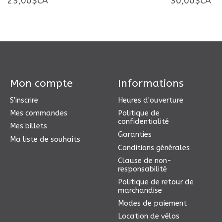
23,00$CA
30,00$CA
Mon compte
Informations
S'inscrire
Heures d'ouverture
Mes commandes
Politique de
confidentialité
Mes billets
Garanties
Ma liste de souhaits
Conditions générales
Clause de non-
responsabilité
Politique de retour de
marchandise
Modes de paiement
Location de vélos