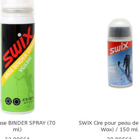
se BINDER SPRAY (70
SWIX Cire pour peau de 
ml)
Wax) / 150 ml