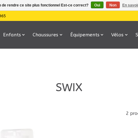
n de rendre ce site plus fonctionnel Est-ce correct?
Oui
Non
En savoir
965
Enfants
Chaussures
Équipements
Vélos
SWIX
2 pro