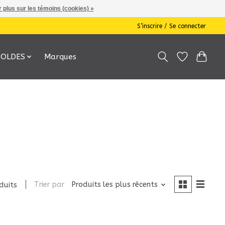
 plus sur les témoins (cookies) »
S’inscrire / Se connecter
SOLDES
Marques
Trier par
Produits les plus récents
duits