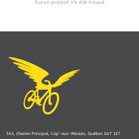
Aucun produit n'a été trouvé
545, Chemin Principal, Cap-aux-Meules, Québec G4T 1E7