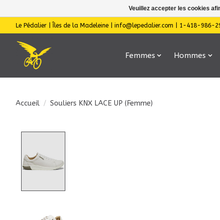
Veuillez accepter les cookies afi
Le Pédalier | Îles de la Madeleine |
info@lepedalier.com
| 1-418-986-2
Femmes
Hommes
Accueil
/
Souliers KNX LACE UP (Femme)
Product image slideshow Items