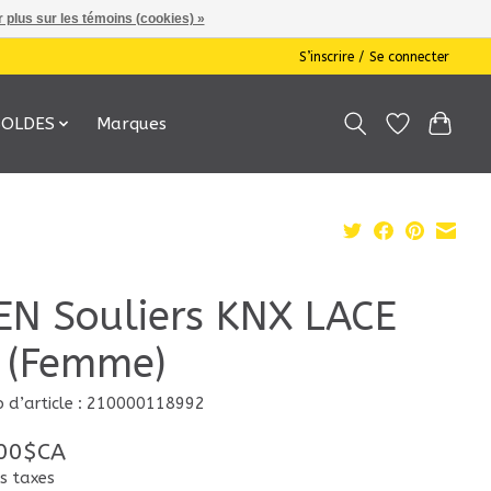
 plus sur les témoins (cookies) »
S’inscrire / Se connecter
SOLDES
Marques
EN Souliers KNX LACE
 (Femme)
 d’article : 210000118992
00$CA
s taxes