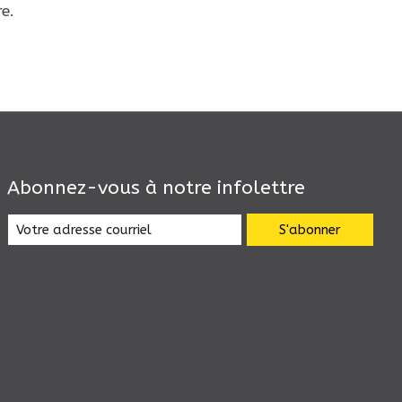
e.
Abonnez-vous à notre infolettre
S'abonner