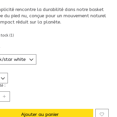
plicité rencontre la durabilité dans notre basket
rée du pied nu, conçue pour un mouvement naturel
impact réduit sur la planète.
stock (1)
*
é :
Ajouter au panier