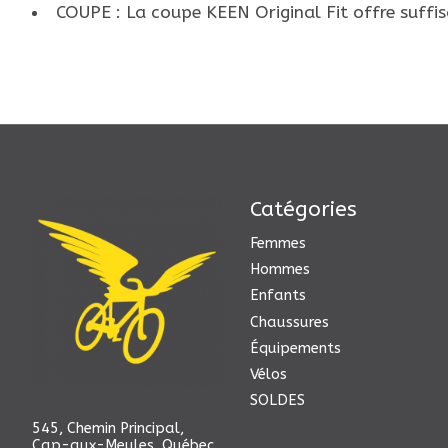
COUPE : La coupe KEEN Original Fit offre suffis
Catégories
Femmes
Hommes
Enfants
Chaussures
Équipements
Vélos
SOLDES
545, Chemin Principal,
Cap-aux-Meules, Québec