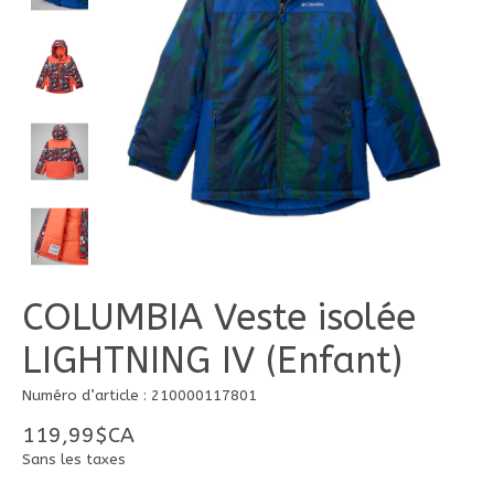
COLUMBIA Veste isolée
LIGHTNING IV (Enfant)
Numéro d’article : 210000117801
119,99$CA
Sans les taxes