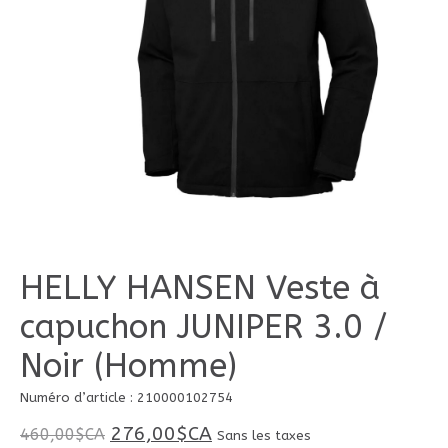
HELLY HANSEN Veste à
capuchon JUNIPER 3.0 /
Noir (Homme)
Numéro d’article : 210000102754
276,00$CA
460,00$CA
Sans les taxes