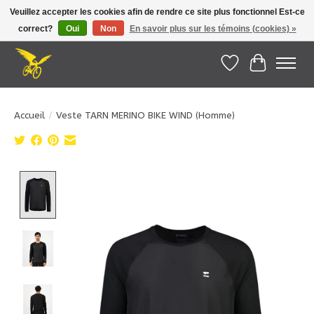
Veuillez accepter les cookies afin de rendre ce site plus fonctionnel Est-ce
correct?
Oui
Non
En savoir plus sur les témoins (cookies) »
Le Pédalier | Îles de la Madeleine |
info@lepedalier.com
| 1-418-986-2965
Liste de souhait
Panier
Accueil
/
Veste TARN MERINO BIKE WIND (Homme)
Product image slideshow Items