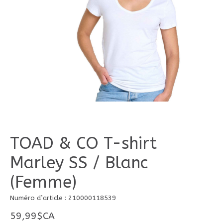
TOAD & CO T-shirt
Marley SS / Blanc
(Femme)
Numéro d’article : 210000118539
59,99$CA