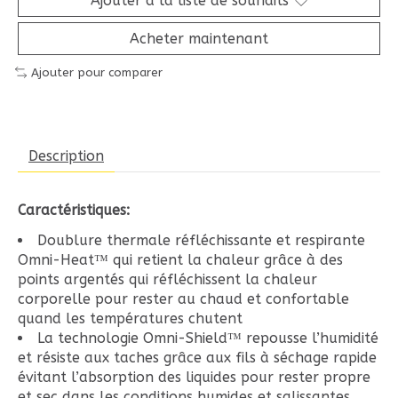
Ajouter à la liste de souhaits
Acheter maintenant
Ajouter pour comparer
Description
Caractéristiques:
Doublure thermale réfléchissante et respirante
Omni-Heat™ qui retient la chaleur grâce à des
points argentés qui réfléchissent la chaleur
corporelle pour rester au chaud et confortable
quand les températures chutent
La technologie Omni-Shield™ repousse l’humidité
et résiste aux taches grâce aux fils à séchage rapide
évitant l’absorption des liquides pour rester propre
et sec dans les conditions humides et salissantes