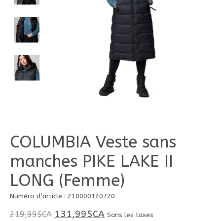
COLUMBIA Veste sans
manches PIKE LAKE II
LONG (Femme)
Numéro d’article : 210000120720
131,99$CA
219,99$CA
Sans les taxes