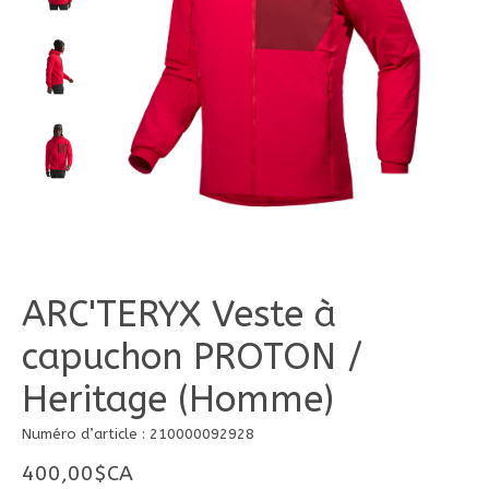
ARC'TERYX Veste à
capuchon PROTON /
Heritage (Homme)
Numéro d’article : 210000092928
400,00$CA