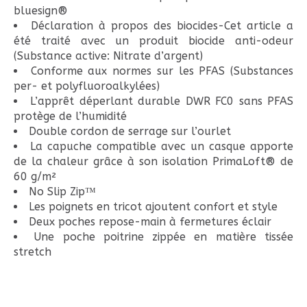
bluesign®
Déclaration à propos des biocides-Cet article a
été traité avec un produit biocide anti-odeur
(Substance active: Nitrate d’argent)
Conforme aux normes sur les PFAS (Substances
per- et polyfluoroalkylées)
L’apprêt déperlant durable DWR FC0 sans PFAS
protège de l’humidité
Double cordon de serrage sur l’ourlet
La capuche compatible avec un casque apporte
de la chaleur grâce à son isolation PrimaLoft® de
60 g/m²
No Slip Zip™
Les poignets en tricot ajoutent confort et style
Deux poches repose-main à fermetures éclair
Une poche poitrine zippée en matière tissée
stretch