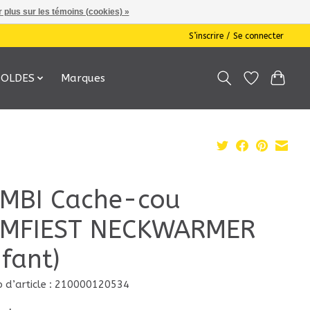
 plus sur les témoins (cookies) »
S’inscrire / Se connecter
SOLDES
Marques
MBI Cache-cou
MFIEST NECKWARMER
nfant)
 d’article : 210000120534