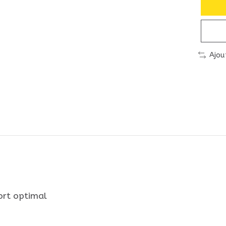
Ajou
ort optimal