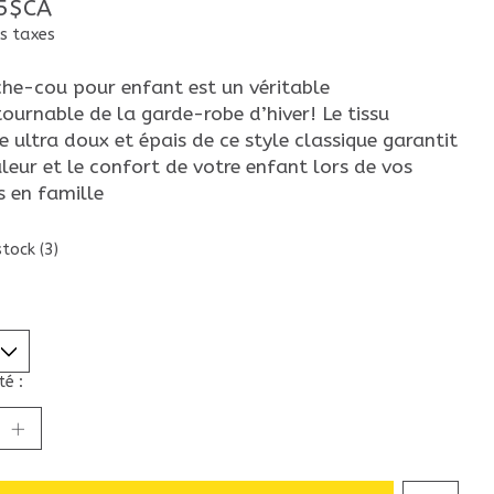
5$CA
s taxes
che-cou pour enfant est un véritable
ournable de la garde-robe d’hiver! Le tissu
e ultra doux et épais de ce style classique garantit
leur et le confort de votre enfant lors de vos
s en famille
stock (3)
é :