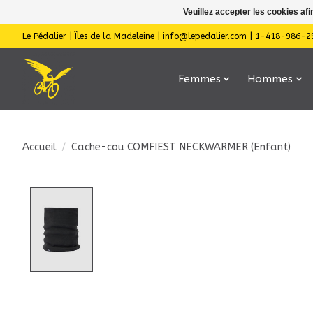
Veuillez accepter les cookies afi
Le Pédalier | Îles de la Madeleine |
info@lepedalier.com
| 1-418-986-2
Femmes
Hommes
Accueil
/
Cache-cou COMFIEST NECKWARMER (Enfant)
Product image slideshow Items