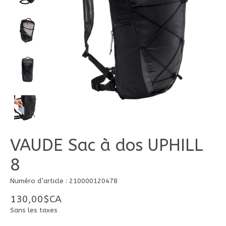
VAUDE Sac à dos UPHILL
8
Numéro d’article : 210000120478
130,00$CA
Sans les taxes