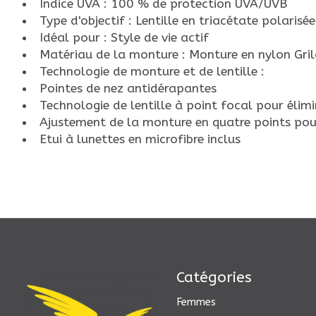
Indice UVA : 100 % de protection UVA/UVB
Type d'objectif : Lentille en triacétate polarisé
Idéal pour : Style de vie actif
Matériau de la monture : Monture en nylon Gri
Technologie de monture et de lentille :
Pointes de nez antidérapantes
Technologie de lentille à point focal pour élimi
Ajustement de la monture en quatre points pour
Etui à lunettes en microfibre inclus
Catégories
Femmes