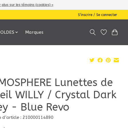
 plus sur les témoins (cookies) »
S’inscrire / Se connecter
SOLDES
Marques
MOSPHERE Lunettes de
leil WILLY / Crystal Dark
ey - Blue Revo
 d’article : 210000114890