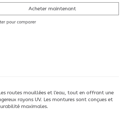
Acheter maintenant
ter pour comparer
les routes mouillées et l'eau, tout en offrant une
angereux rayons UV. Les montures sont conçues et
durabilité maximales.