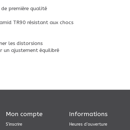
e de première qualité
lamid TR90 résistant aux chocs
ner les distorsions
 un ajustement équilibré
Mon compte
Informations
S'inscrire
Heures d'ouverture