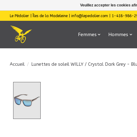
Veuillez accepter les cookies afi
Le Pédalier | Îles de la Madeleine |
info@lepedalier.com
| 1-418-986-2
Femmes
Hommes
Accueil
/
Lunettes de soleil WILLY / Crystal Dark Grey - B
Product image slideshow Items