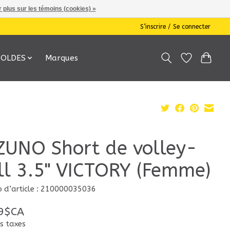
 plus sur les témoins (cookies) »
S’inscrire / Se connecter
SOLDES
Marques
ZUNO Short de volley-
ll 3.5" VICTORY (Femme)
 d’article : 210000035036
9$CA
s taxes