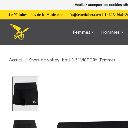
Veuillez accepter les cookies afi
Le Pédalier | Îles de la Madeleine |
info@lepedalier.com
| 1-418-986-2
Femmes
Hommes
Accueil
/
Short de volley-ball 3.5" VICTORY (Femme)
Product image slideshow Items