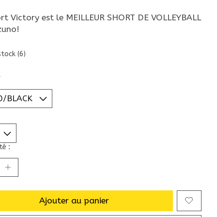
ort Victory est le MEILLEUR SHORT DE VOLLEYBALL
zuno!
stock (6)
*
é :
Ajouter au panier